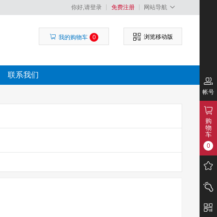
你好,请登录
免费注册
网站导航
浏览移动版
我的购物车
0
联系我们
帐号
购
物
车
0