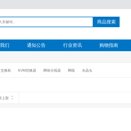
商品搜索
我们
通知公告
行业资讯
购物指南
交换机
KVM切换器
网络分线器
网线
水晶头
新上架